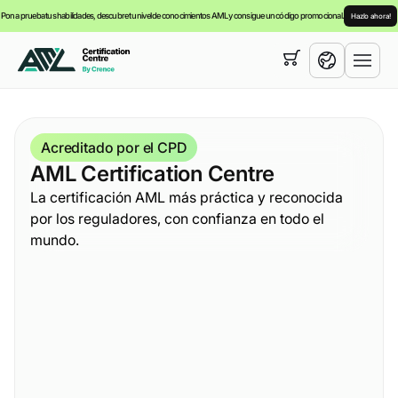
Pon a prueba tus habilidades, descubre tu nivel de conocimientos AML y consigue un código promocional.
Hazlo ahora!
Su cesta está vacía,
puede consultar nuestra
cursos
English
Acreditado por el CPD
Español
AML Certification Centre
La certificación AML más práctica y reconocida
por los reguladores, con confianza en todo el
mundo.