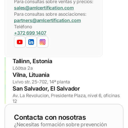
Para consultas sobre ventas y precios:
sales@amlcertification.com
Para consultas sobre asociaciones:
partners@amlcertification.com
Teléfono
+372 699 1407
Tallinn, Estonia
Lõõtsa 2a
Vilna, Lituania
Lvivo str. 25-702, 14ª planta
San Salvador, El Salvador
Av. La Revolucion, Presidente Plaza, nivel 6, oficinas
12
Contacta con nosotras
¿Necesitas formación sobre prevención