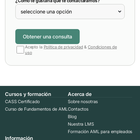
¿Cómo te gustaría que te contactáramos?
Acepto la
Política de privacidad
&
Condiciones de
uso
Cursos y formación
Acerca de
CASS Certificado
Sobre nosotras
Curso de Fundamentos de AML
Contactos
Blog
Nuestra LMS
Formación AML para empleados
Información