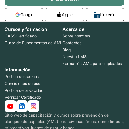
Google
Apple
Linkedin
Cursos y formación
Acerca de
CASS Certificado
Sobre nosotras
Curso de Fundamentos de AML
Contactos
Blog
Nuestra LMS
Formación AML para empleados
Información
Política de cookies
Condiciones de uso
Política de privacidad
Verificar Certificado
Sitio web de capacitación y cursos sobre prevención del
blanqueo de capitales (AML) para diversas áreas, como fintech,
criptoactivos, juegos de azar y banca.